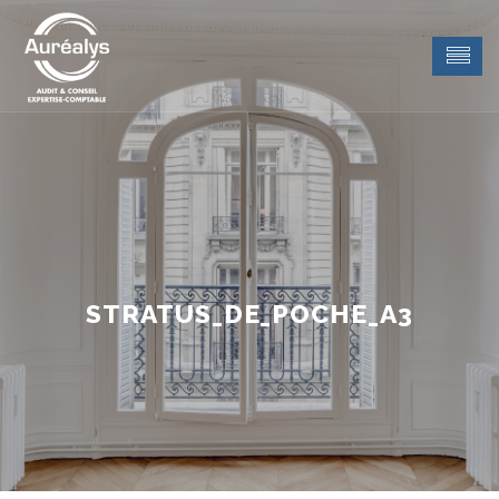
STRATUS_DE_POCHE_A3