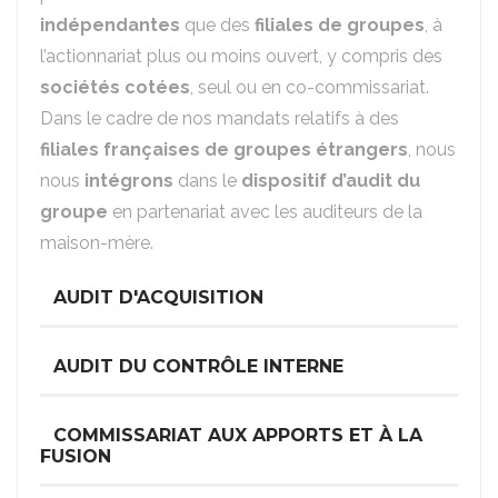
indépendantes
que des
filiales de groupes
, à
l’actionnariat plus ou moins ouvert, y compris des
sociétés cotées
, seul ou en co-commissariat.
Dans le cadre de nos mandats relatifs à des
filiales françaises de groupes étrangers
, nous
nous
intégrons
dans le
dispositif d’audit du
groupe
en partenariat avec les auditeurs de la
maison-mère.
AUDIT D'ACQUISITION
AUDIT DU CONTRÔLE INTERNE
COMMISSARIAT AUX APPORTS ET À LA
FUSION