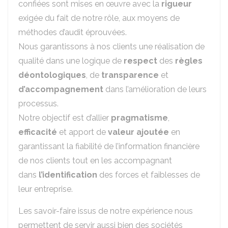
confiées sont mises en œuvre avec la
rigueur
exigée du fait de notre rôle, aux moyens de
méthodes d’audit éprouvées.
Nous garantissons à nos clients une réalisation de
qualité dans une logique de
respect
des
règles
déontologiques
, de
transparence
et
d’accompagnement
dans l’amélioration de leurs
processus.
Notre objectif est d’allier
pragmatisme
,
efficacité
et apport de
valeur
ajoutée
en
garantissant la fiabilité de l’information financière
de nos clients tout en les accompagnant
dans
l’identification
des forces et faiblesses de
leur entreprise.
Les savoir-faire issus de notre expérience nous
permettent de servir aussi bien des sociétés