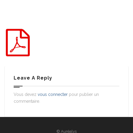
Leave A Reply
Vous devez
vous connecter
pour publier un
commentaire.
© Auréalys