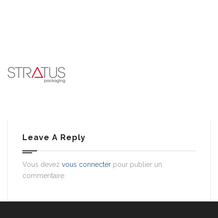
Leave A Reply
Vous devez
vous connecter
pour publier un
commentaire.