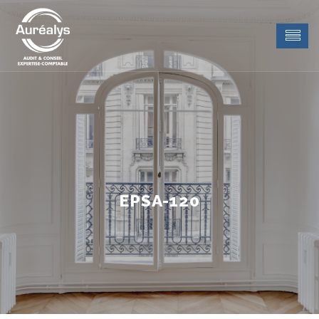
EPSA-120