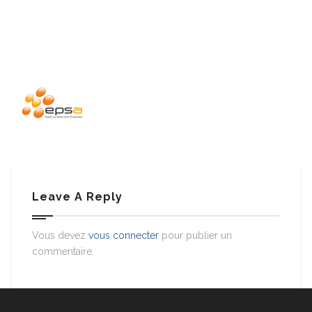
Leave A Reply
Vous devez
vous connecter
pour publier un
commentaire.