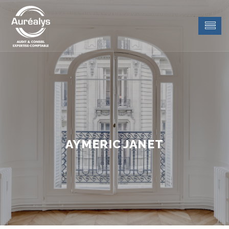
AYMERIC JANET