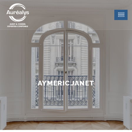
AYMERIC JANET